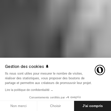
Gestion des cookies 🌲
Ils nous sont utiles pour mesurer le nombre de visites,
réaliser des statistiques, vous proposer des boutons de
partage et permettre aux créateurs de promouvoir leur projet.
Lire la politique de confidentialité →
Consentements certifiés par
LE 1 JANVIER 2016
AVENTURES
Non merci
Choisir
J'ai compris