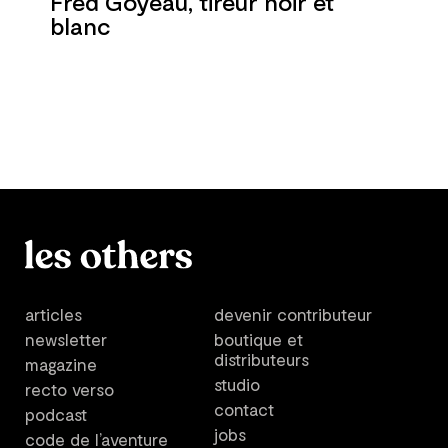
Fred Goyeau, tireur noir et
blanc
articles
devenir contributeur
newsletter
boutique et
distributeurs
magazine
studio
recto verso
contact
podcast
jobs
code de l’aventure