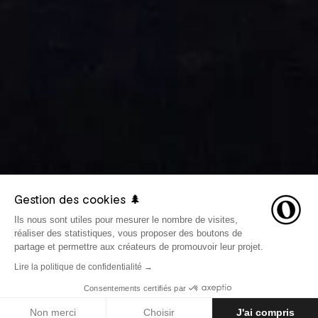
Gestion des cookies 🌲
Ils nous sont utiles pour mesurer le nombre de visites,
réaliser des statistiques, vous proposer des boutons de
partage et permettre aux créateurs de promouvoir leur projet.
Lire la politique de confidentialité →
Consentements certifiés par
41 ARTICLES
GUIDES
Non merci
Choisir
J'ai compris