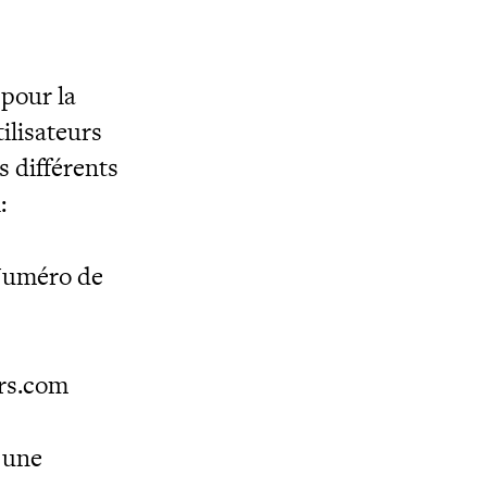
 pour la
ilisateurs
s différents
:
Numéro de
ers.com
 une