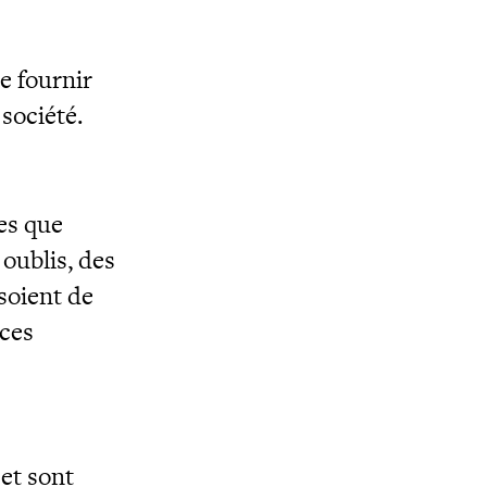
e fournir
société.
es que
 oublis, des
 soient de
 ces
 et sont