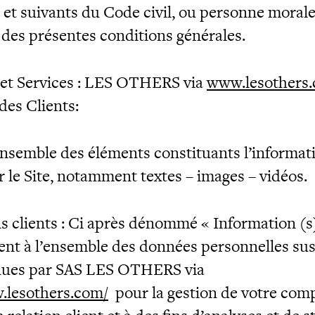
3 et suivants du Code civil, ou personne morale,
t des présentes conditions générales.
 et Services : LES OTHERS via
www.lesothers
des Clients:
nsemble des éléments constituants l’informat
r le Site, notamment textes – images – vidéos.
s clients : Ci après dénommé « Information (s)
nt à l’ensemble des données personnelles sus
enues par SAS LES OTHERS via
.lesothers.com/
pour la gestion de votre comp