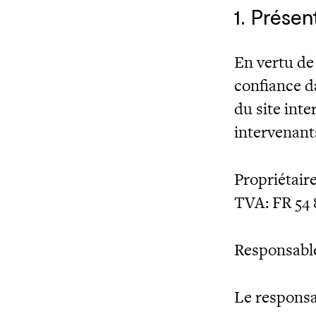
1. Présen
En vertu de 
confiance d
du site inte
intervenants
Propriétaire
TVA: FR 54 
Responsable
Le responsa