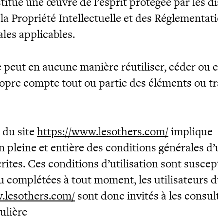
titue une œuvre de l’esprit protégée par les d
la Propriété Intellectuelle et des Réglementat
les applicables.
e peut en aucune manière réutiliser, céder ou e
opre compte tout ou partie des éléments ou t
n du site
https://www.lesothers.com/
implique
n pleine et entière des conditions générales d’u
rites. Ces conditions d’utilisation sont suscep
u complétées à tout moment, les utilisateurs d
.lesothers.com/
sont donc invités à les consul
ulière