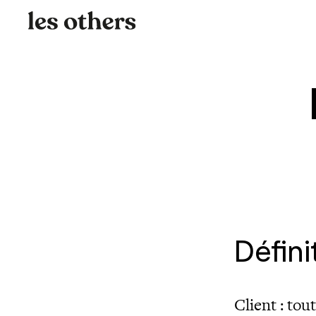
Défini
Client : to