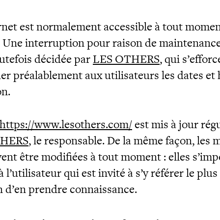
ernet est normalement accessible à tout mome
s. Une interruption pour raison de maintenanc
outefois décidée par
LES OTHERS
, qui s’effor
 préalablement aux utilisateurs les dates et
on.
https://www.lesothers.com/
est mis à jour rég
THERS
, le responsable. De la même façon, les 
vent être modifiées à tout moment : elles s’im
l’utilisateur qui est invité à s’y référer le plu
in d’en prendre connaissance.