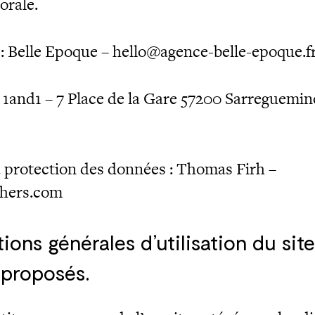
orale.
 Belle Epoque – hello@agence-belle-epoque.f
 1and1 – 7 Place de la Gare 57200 Sarreguemi
a protection des données : Thomas Firh –
thers.com
ions générales d’utilisation du sit
 proposés.