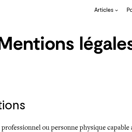
Articles
P
Mentions légale
tions
ut professionnel ou personne physique capable 