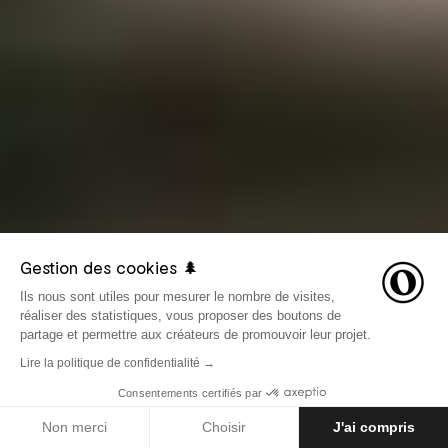
Gestion des cookies 🌲
Ils nous sont utiles pour mesurer le nombre de visites,
réaliser des statistiques, vous proposer des boutons de
partage et permettre aux créateurs de promouvoir leur projet.
Lire la politique de confidentialité →
Consentements certifiés par
LE 5 NOVEMBRE 2018
AVENTURES
Non merci
Choisir
J'ai compris