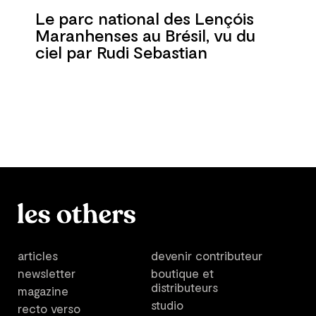
Le parc national des Lençóis
Maranhenses au Brésil, vu du
ciel par Rudi Sebastian
articles
devenir contributeur
newsletter
boutique et
distributeurs
magazine
studio
recto verso