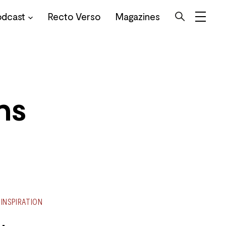
odcast
Recto Verso
Magazines
ns
INSPIRATION