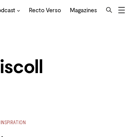
odcast
Recto Verso
Magazines
iscoll
INSPIRATION