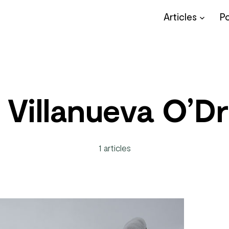
Articles
P
Villanueva O’Dr
1 articles