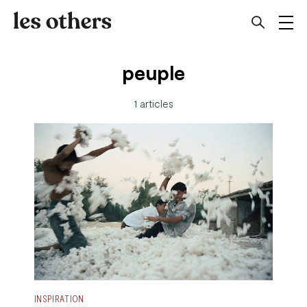
peuple
1 articles
INSPIRATION