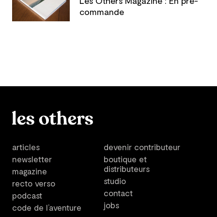
Les Others Magazine : En pré-
commande
articles
devenir contributeur
newsletter
boutique et
distributeurs
magazine
studio
recto verso
contact
podcast
jobs
code de l’aventure