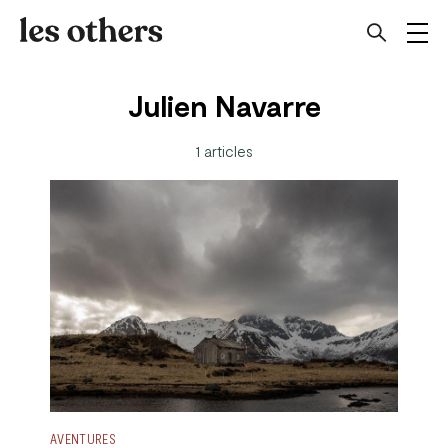
Julien Navarre
1 articles
AVENTURES