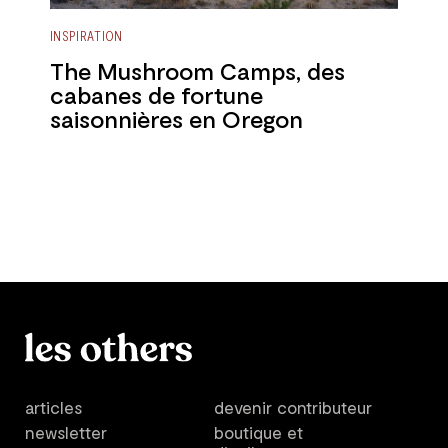
INSPIRATION
The Mushroom Camps, des
cabanes de fortune
saisonnières en Oregon
articles
devenir contributeur
newsletter
boutique et