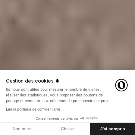
Gestion des cookies 🌲
Ils nous sont utiles pour mesurer le nombre de visites,
réaliser des statistiques, vous proposer des boutons de
partage et permettre aux créateurs de promouvoir leur projet.
Lire la politique de confidentialité →
Consentements certifiés par
LE 16 DÉCEMBRE 2019
AVENTURES
Non merci
Choisir
J'ai compris