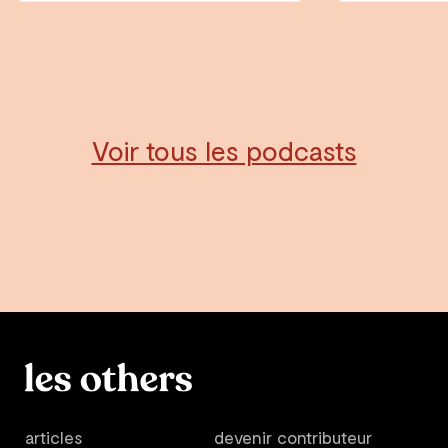
Voir tous les podcasts
articles
devenir contributeur