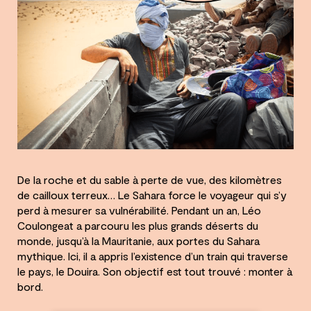
De la roche et du sable à perte de vue, des kilomètres
de cailloux terreux… Le Sahara force le voyageur qui s’y
perd à mesurer sa vulnérabilité. Pendant un an, Léo
Coulongeat a parcouru les plus grands déserts du
monde, jusqu’à la Mauritanie, aux portes du Sahara
mythique. Ici, il a appris l’existence d’un train qui traverse
le pays, le Douira. Son objectif est tout trouvé : monter à
bord.