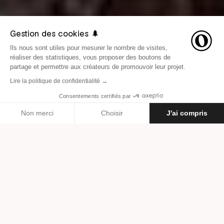
Gestion des cookies 🌲
Ils nous sont utiles pour mesurer le nombre de visites,
réaliser des statistiques, vous proposer des boutons de
partage et permettre aux créateurs de promouvoir leur projet.
Lire la politique de confidentialité →
Consentements certifiés par
LE 7 FÉVRIER 2017
INSPIRATION
Non merci
Choisir
J'ai compris
Axeptio consent
Plateforme de Gestion du Consentement : Personnalisez vos O
Par
Thomas Firh
Notre plateforme vous permet d'adapter et de gérer vos paramètr
Avec le court-métrage
Introspection, Lionel Prado se
rapproche de sa vérité
intérieure