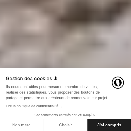
Gestion des cookies 🌲
Ils nous sont utiles pour mesurer le nombre de visites,
réaliser des statistiques, vous proposer des boutons de
partage et permettre aux créateurs de promouvoir leur projet.
Lire la politique de confidentialité →
Consentements certifiés par
LE 7 NOVEMBRE 2019
AVENTURES
Non merci
Choisir
J'ai compris