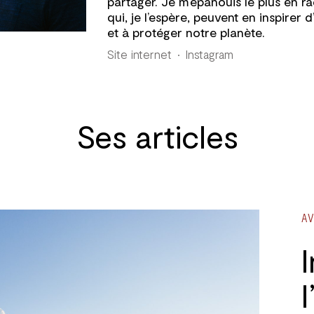
partager. Je m’épanouis le plus en r
qui, je l’espère, peuvent en inspirer d
et à protéger notre planète.
Site internet
Instagram
Ses articles
AV
I