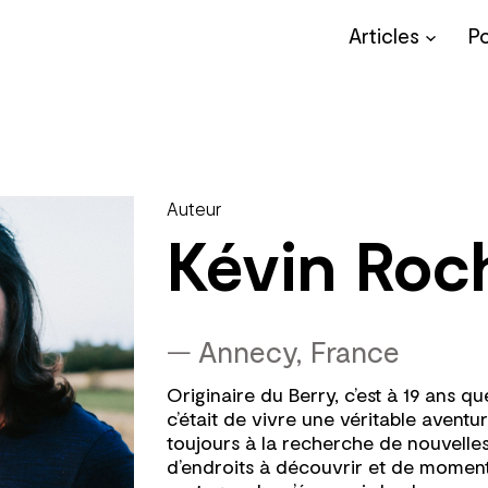
Articles
P
Auteur
Kévin Roc
—
Annecy, France
Originaire du Berry, c’est à 19 ans q
c’était de vivre une véritable aventur
toujours à la recherche de nouvelle
d’endroits à découvrir et de momen