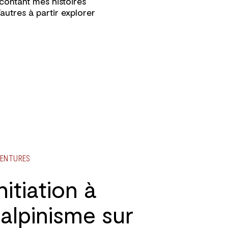
acontant mes histoires
’autres à partir explorer
ENTURES
nitiation à
l’alpinisme sur