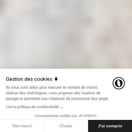
Gestion des cookies 🌲
Ils nous sont utiles pour mesurer le nombre de visites,
réaliser des statistiques, vous proposer des boutons de
partage et permettre aux créateurs de promouvoir leur projet.
Lire la politique de confidentialité →
Consentements certifiés par
LE 13 FÉVRIER 2018
GUIDES
Non merci
Choisir
J'ai compris