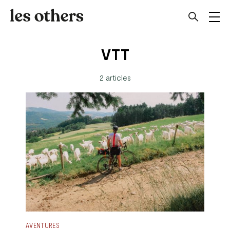
VTT
2 articles
AVENTURES