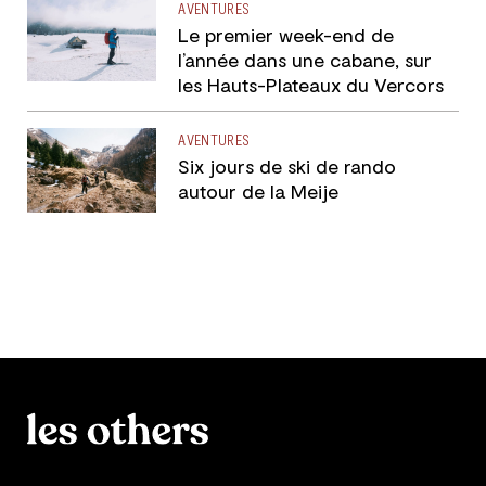
AVENTURES
Le premier week-end de
l’année dans une cabane, sur
les Hauts-Plateaux du Vercors
AVENTURES
Six jours de ski de rando
autour de la Meije