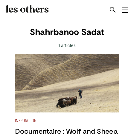
Shahrbanoo Sadat
1 articles
INSPIRATION
Documentaire : Wolf and Sheep,