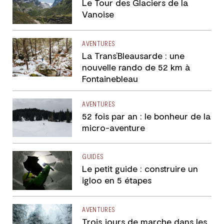
Le Tour des Glaciers de la
Vanoise
AVENTURES
La Trans’Bleausarde : une
nouvelle rando de 52 km à
Fontainebleau
AVENTURES
52 fois par an : le bonheur de la
micro-aventure
GUIDES
Le petit guide : construire un
igloo en 5 étapes
AVENTURES
Trois jours de marche dans les