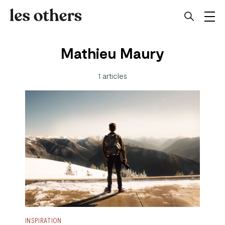
Mathieu Maury
1 articles
INSPIRATION