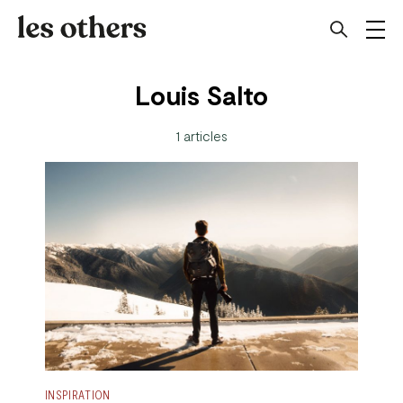
Louis Salto
1 articles
INSPIRATION