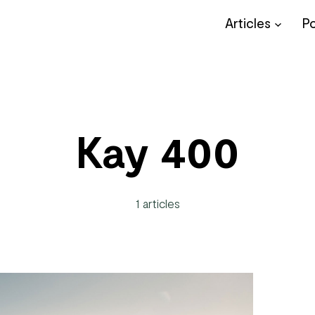
Articles
P
Kay 400
1 articles