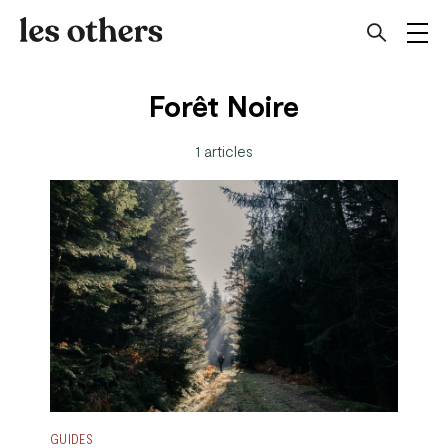
Forêt Noire
1 articles
GUIDES