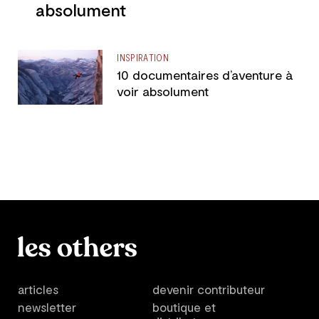
absolument
INSPIRATION
10 documentaires d’aventure à
voir absolument
articles
devenir contributeur
newsletter
boutique et