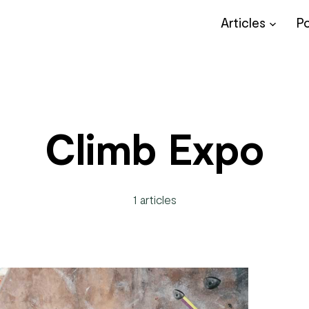
Articles
P
Climb Expo
1 articles