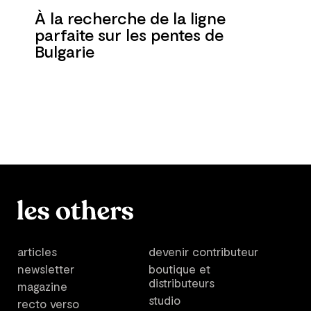
À la recherche de la ligne
parfaite sur les pentes de
Bulgarie
articles
devenir contributeur
newsletter
boutique et
distributeurs
magazine
studio
recto verso