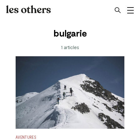
bulgarie
1 articles
AVENTURES