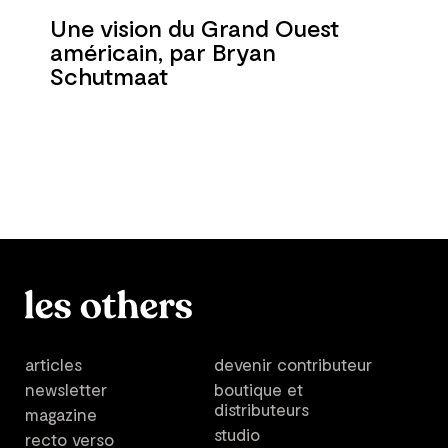
Une vision du Grand Ouest
américain, par Bryan
Schutmaat
articles
devenir contributeur
newsletter
boutique et
distributeurs
magazine
studio
recto verso