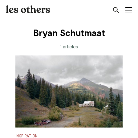
Bryan Schutmaat
1 articles
INSPIRATION