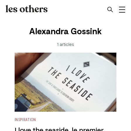
Alexandra Gossink
1 articles
INSPIRATION
I love the seaside, le premier