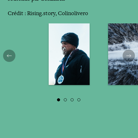
Crédit : Rising.story, Colinolivero