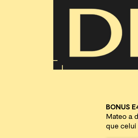
BONUS E
Mateo a d
que celui 