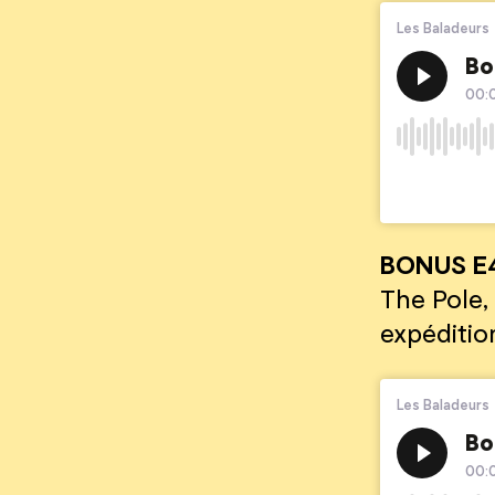
BONUS E
The Pole,
expédition