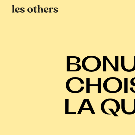
BONU
CHOI
LA Q