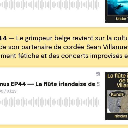
44 —
Le grimpeur belge revient sur la cult
de son partenaire de cordée Sean Villanue
ument fétiche et des concerts improvisés e