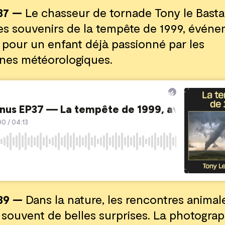
37 —
Le chasseur de tornade Tony le Basta
es souvenirs de la tempête de 1999, évén
pour un enfant déjà passionné par les
es météorologiques.
39 —
Dans la nature, les rencontres animal
 souvent de belles surprises. La photogra