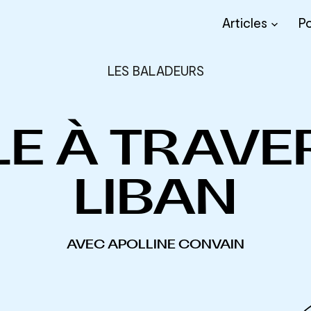
Articles
P
LES BALADEURS
E À TRAVE
LIBAN
AVEC APOLLINE CONVAIN