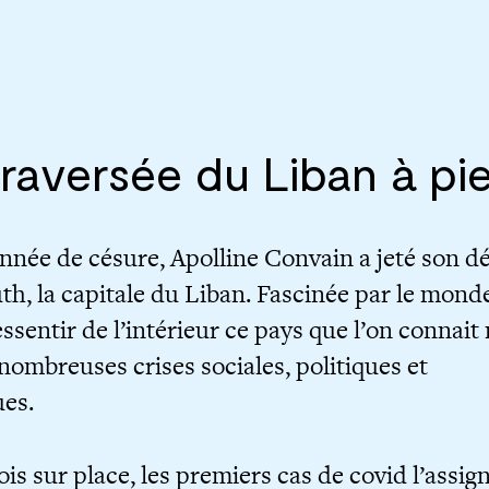
raversée du Liban à pi
nnée de césure, Apolline Convain a jeté son d
th, la capitale du Liban. Fascinée par le mond
essentir de l’intérieur ce pays que l’on connait
 nombreuses crises sociales, politiques et
es.
is sur place, les premiers cas de covid l’assig