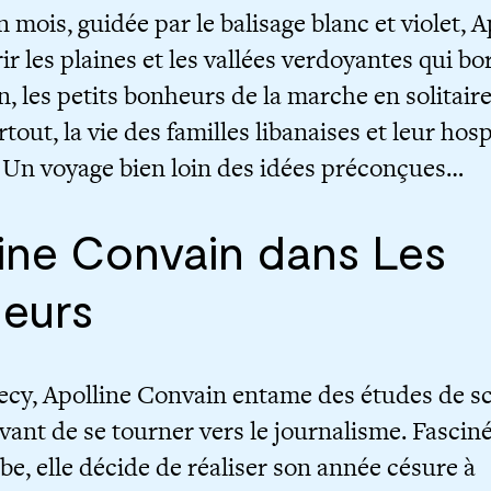
 mois, guidée par le balisage blanc et violet, A
r les plaines et les vallées verdoyantes qui bo
, les petits bonheurs de la marche en solitaire
rtout, la vie des familles libanaises et leur hosp
e. Un voyage bien loin des idées préconçues…
ine Convain dans Les
deurs
cy, Apolline Convain entame des études de s
avant de se tourner vers le journalisme. Fasciné
e, elle décide de réaliser son année césure à