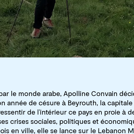
par le monde arabe, Apolline Convain déc
son année de césure à Beyrouth, la capitale
ressentir de l’intérieur ce pays en proie à d
s crises sociales, politiques et économiq
ois en ville, elle se lance sur le Lebanon 