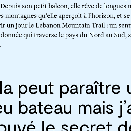
 Depuis son petit balcon, elle rêve de longues
les montagnes qu’elle aperçoit à l’horizon, et s
ir un jour le Lebanon Mountain Trail : un sent
donnée qui traverse le pays du Nord au Sud, 
.
la peut paraître 
u bateau mais j’
rouvé le secret d