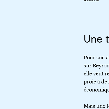
Une t
Pour son a
sur Beyrou
elle veut r
proie à de
économiqu
Mais une fo