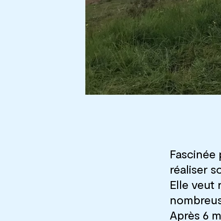
Fascinée 
réaliser 
Elle veut 
nombreuse
Après 6 m