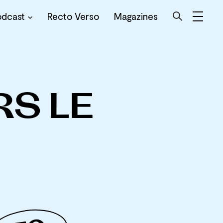
odcast
Recto Verso
Magazines
RS LE