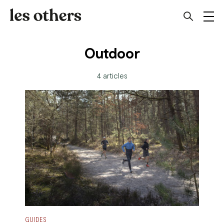
Outdoor
4 articles
GUIDES