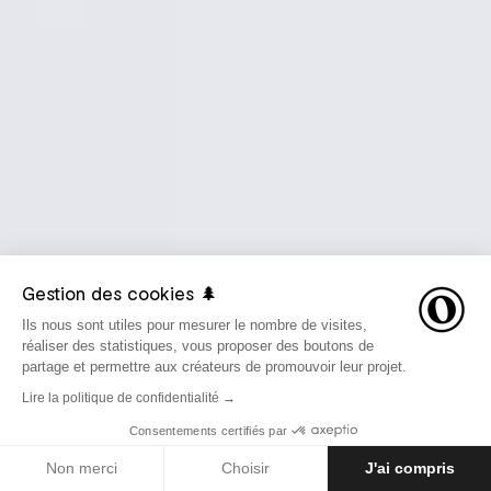
Gestion des cookies 🌲
Ils nous sont utiles pour mesurer le nombre de visites,
réaliser des statistiques, vous proposer des boutons de
partage et permettre aux créateurs de promouvoir leur projet.
Lire la politique de confidentialité →
Consentements certifiés par
LE 14 SEPTEMBRE 2020
AVENTURES
Non merci
Choisir
J'ai compris