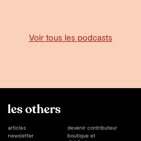
Voir tous les podcasts
articles
devenir contributeur
newsletter
boutique et