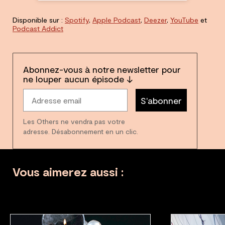
Disponible sur :
Spotify
,
Apple Podcast
,
Deezer
,
YouTube
et
Podcast Addict
Abonnez-vous à notre newsletter pour
ne louper aucun épisode ↓
S'abonner
Les Others ne vendra pas votre
adresse. Désabonnement en un clic.
Vous aimerez aussi :