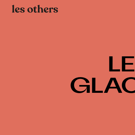
L
GLAC