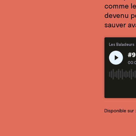
comme le 
devenu po
sauver ava
Disponible sur 