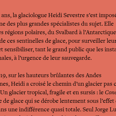
 ans, la glaciologue Heidi Sevestre s’est impos
e des plus grandes spécialistes du sujet. Elle
s régions polaires, du Svalbard à l’Antarctique,
e ces sentinelles de glace, pour surveiller leu
t sensibiliser, tant le grand public que les ins
nales, à l’urgence de leur sauvegarde.
19, sur les hauteurs brûlantes des Andes
es, Heidi a croisé le chemin d’un glacier pa
 Un glacier tropical, fragile et en sursis : le
Cone
 de glace qui se dérobe lentement sous l’effet 
ans une indifférence quasi totale. Seul Jorge Lu