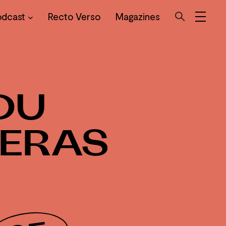
odcast
Recto Verso
Magazines
DU
JERAS