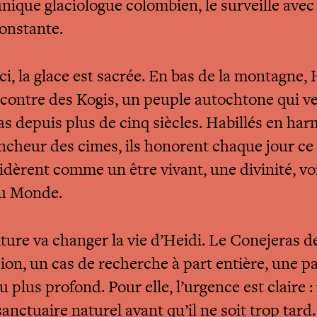
unique glaciologue colombien, le surveille avec
constante.
ci, la glace est sacrée. En bas de la montagne, 
encontre des Kogis, un peuple autochtone qui ve
as depuis plus de cinq siècles. Habillés en ha
ancheur des cimes, ils honorent chaque jour ce 
sidèrent comme un être vivant, une divinité, voi
u Monde.
ture va changer la vie d’Heidi. Le Conejeras d
ion, un cas de recherche à part entière, une p
u plus profond. Pour elle, l’urgence est claire : 
anctuaire naturel avant qu’il ne soit trop tard.