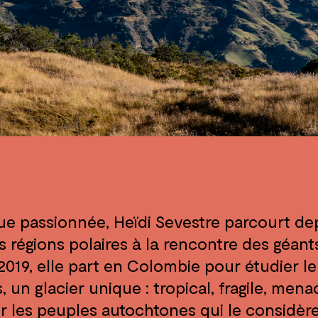
ue passionnée, Heïdi Sevestre parcourt de
s régions polaires à la rencontre des géant
2019, elle part en Colombie pour étudier le
 un glacier unique : tropical, fragile, mena
r les peuples autochtones qui le considèr