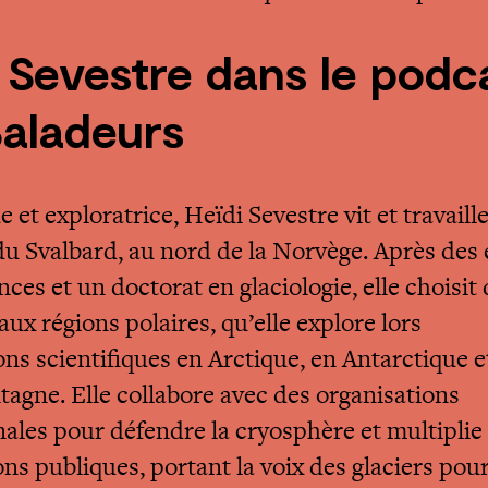
 Sevestre dans le podc
Baladeurs
 et exploratrice, Heïdi Sevestre vit et travaill
 du Svalbard, au nord de la Norvège. Après des
ces et un doctorat en glaciologie, elle choisit 
aux régions polaires, qu’elle explore lors
ons scientifiques en Arctique, en Antarctique e
agne. Elle collabore avec des organisations
nales pour défendre la cryosphère et multiplie 
ons publiques, portant la voix des glaciers pou