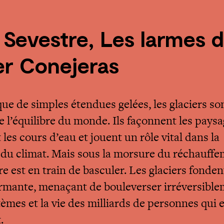
 Sevestre, Les larmes 
er Conejeras
que de simples étendues gelées, les glaciers son
e l’équilibre du monde. Ils façonnent les paysa
les cours d’eau et jouent un rôle vital dans la
 du climat. Mais sous la morsure du réchauffe
re est en train de basculer. Les glaciers fonden
armante, menaçant de bouleverser irréversibl
tèmes et la vie des milliards de personnes qui 
.