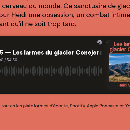
cerveau du monde. Ce sanctuaire de glac
ur Heïdi une obsession, un combat intime
nt qu’il ne soit trop tard.
:
toutes les plateformes d'écoute
,
Spotify
,
Apple Podcasts
et
Y