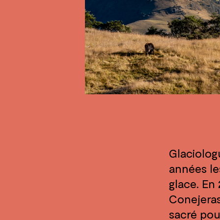
Glaciolog
années le
glace. En 
Conejeras,
sacré pou