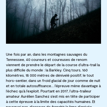
Une fois par an, dans les montagnes sauvages du
Tennessee, 40 coureurs et coureuses de renom
viennent de prendre le départ de la course d’ultra-trail la
plus difficile du monde : la Barkley. Cinq tours, 160
kilomètres, 18 000 mètres de dénivelé positif, le tout
hors-sentier, dans un froid glacial de jour comme de nuit
et en totale autosuffisance… l’épreuve mène davantage à
l’échec qu’à l’exploit. Pourtant en 2017, l’ultra-traileur
amateur Aurélien Sanchez s’est mis en tête de participer
à cette épreuve à la limite des capacités humaines. Et
pourquoi pas, d’essayer de franchir la ligne d’arrivée…