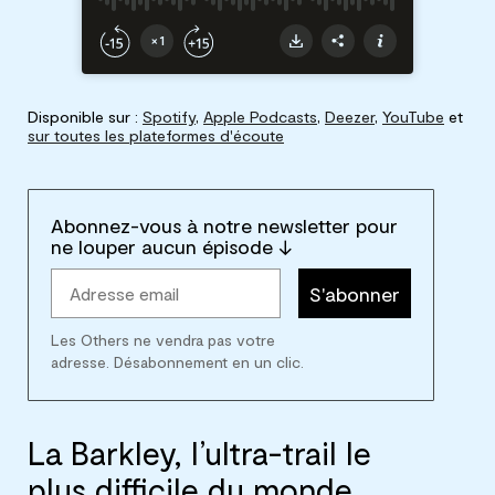
Disponible sur :
Spotify
,
Apple Podcasts
,
Deezer
,
YouTube
et
sur toutes les plateformes d'écoute
Abonnez-vous à notre newsletter pour
ne louper aucun épisode ↓
S'abonner
Les Others ne vendra pas votre
adresse. Désabonnement en un clic.
La Barkley, l’ultra-trail le
plus difficile du monde