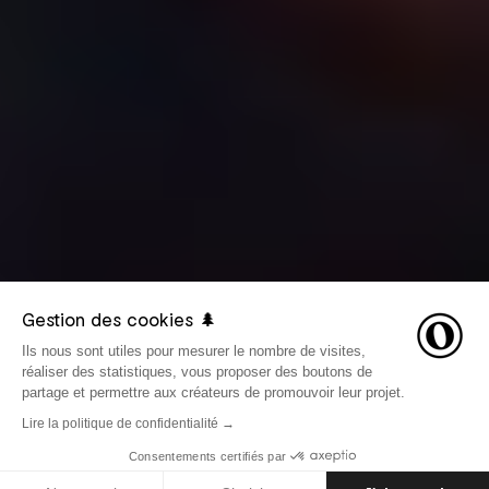
Gestion des cookies 🌲
Ils nous sont utiles pour mesurer le nombre de visites,
réaliser des statistiques, vous proposer des boutons de
partage et permettre aux créateurs de promouvoir leur projet.
Lire la politique de confidentialité →
Consentements certifiés par
LE 9 JUIN 2026
AVENTURES