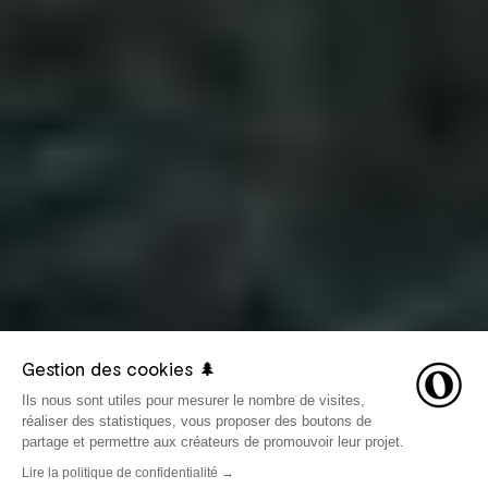
Gestion des cookies 🌲
Ils nous sont utiles pour mesurer le nombre de visites,
réaliser des statistiques, vous proposer des boutons de
partage et permettre aux créateurs de promouvoir leur projet.
Lire la politique de confidentialité →